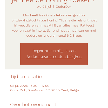
wo 08 jul
  |  
OuderDok
Mor heeft trek in iets lekkers en gaat op
ontdekkingstocht naar honing. Tijdens die reis ontmoet
hij veel dieren en maakt hij van alles mee. Pat leest
voor en gaat in interactie rond het verhaal samen met
ouders en kinderen vanaf 6 à 8 jaar.
Registratie is afgesloten
Andere evenementen bekijken
Tijd en locatie
08 jul 2026, 15:30 – 17:00
OuderDok, Dok-Noord 4C, 9000 Gent, België
Over het evenement