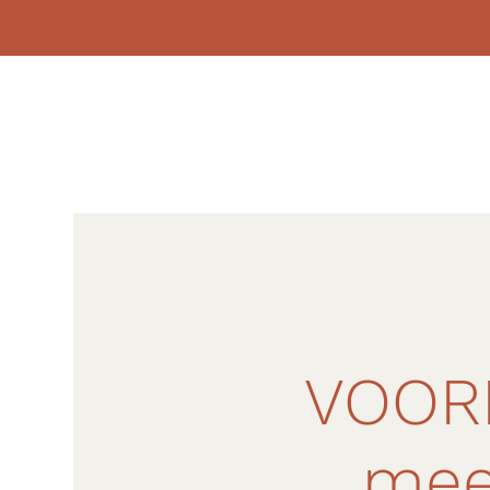
VOOR
mee