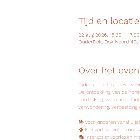
Tijd en locatie
22 aug 2026, 15:30 – 17:00
OuderDok, Dok-Noord 4C, 
Over het eve
Tijdens dit interactieve v
De ontdekking van de honin
ontdekking: we praten, fant
verwondering, verbeelding 
📚 Voor kinderen vanaf 6 j
🍯 Een verhaal vol humor,
🎭 Interactief voorlezen m