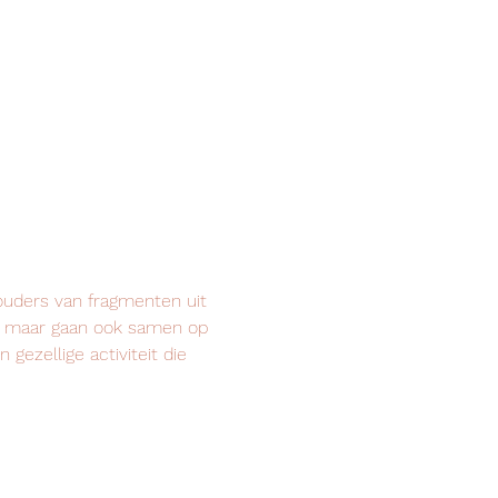
ouders van fragmenten uit 
l, maar gaan ook samen op 
ezellige activiteit die 