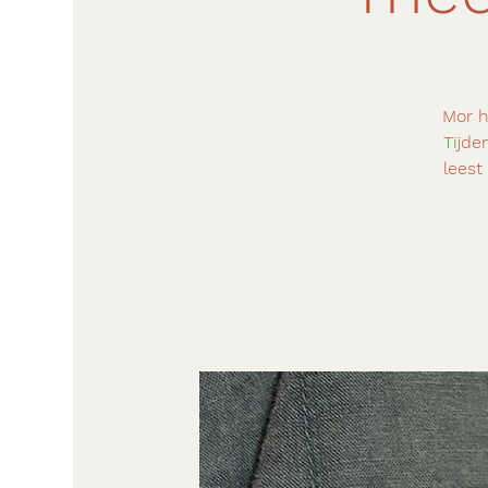
Mor h
Tijde
leest