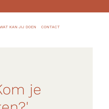
WAT KAN JIJ DOEN
CONTACT
om je
en?'