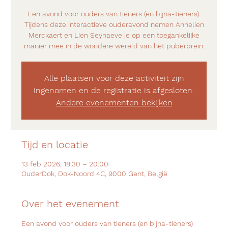
Een avond voor ouders van tieners (en bijna-tieners).
Tijdens deze interactieve ouderavond nemen Annelien
Merckaert en Lien Seynaeve je op een toegankelijke
manier mee in de wondere wereld van het puberbrein.
Alle plaatsen voor deze activiteit zijn
ingenomen en de registratie is afgesloten.
Andere evenementen bekijken
Tijd en locatie
13 feb 2026, 18:30 – 20:00
OuderDok, Dok-Noord 4C, 9000 Gent, België
Over het evenement
Een avond voor ouders van tieners (en bijna-tieners)