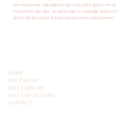
een helpende vaardigheid zijn voor jullie gezin om je 
evenwicht aan dek  te behouden in woelige wateren? 
Wil je dit als ouder & kind samen eens uitproberen?
HOME
WIE ZIJN WE
WAT DOEN WE
WAT KAN JIJ DOEN
CONTACT