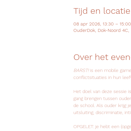
Tijd en locatie
08 apr 2026, 13:30 – 15:00
OuderDok, Dok-Noord 4C, 
Over het eve
BARST!
 is een mobile game
conflictsituaties in hun lee
Het doel van deze sessie 
gang brengen tussen ouders
de school. Als ouder krijg 
uitsluiting, discriminatie, in
OPGELET: je hebt een (op