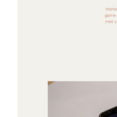
Works
game 
met c