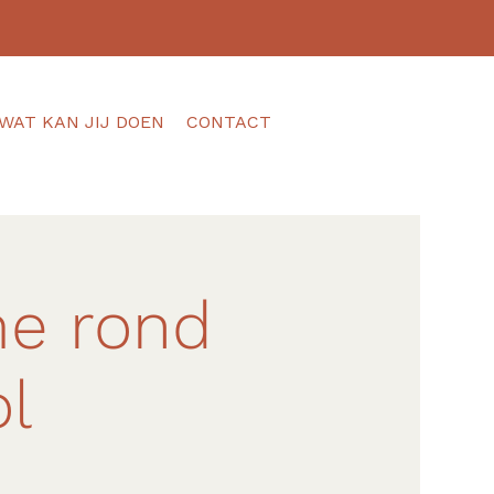
WAT KAN JIJ DOEN
CONTACT
e rond
ol