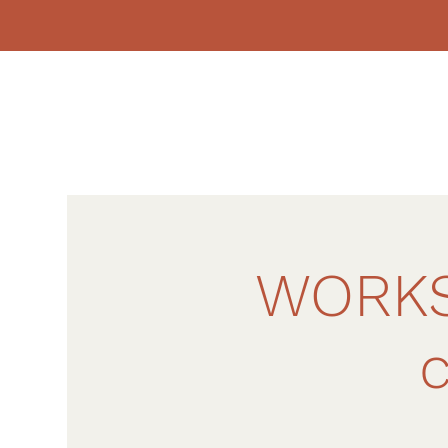
WORKS
c