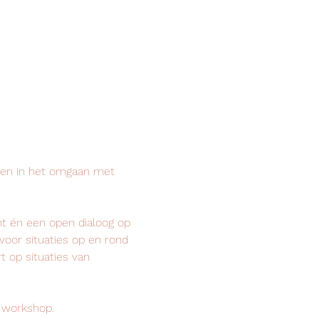
nen in het omgaan met 
t én een open dialoog op 
voor situaties op en rond 
t op situaties van 
 workshop.