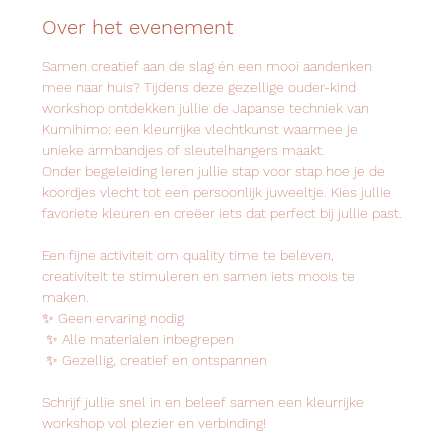
Over het evenement
Samen creatief aan de slag én een mooi aandenken 
mee naar huis? Tijdens deze gezellige ouder-kind 
workshop ontdekken jullie de Japanse techniek van 
Kumihimo: een kleurrijke vlechtkunst waarmee je 
unieke armbandjes of sleutelhangers maakt.
Onder begeleiding leren jullie stap voor stap hoe je de 
koordjes vlecht tot een persoonlijk juweeltje. Kies jullie 
favoriete kleuren en creëer iets dat perfect bij jullie past.
Een fijne activiteit om quality time te beleven, 
creativiteit te stimuleren en samen iets moois te 
maken.
✨ Geen ervaring nodig
 ✨ Alle materialen inbegrepen
 ✨ Gezellig, creatief en ontspannen
Schrijf jullie snel in en beleef samen een kleurrijke 
workshop vol plezier en verbinding!