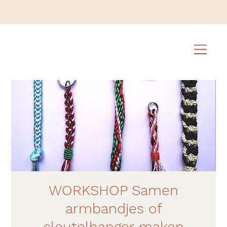
WORKSHOP Samen
armbandjes of
sleutelhanger maken