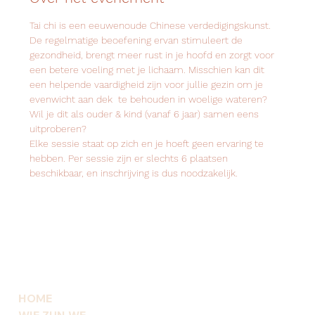
Tai chi is een eeuwenoude Chinese verdedigingskunst.
De regelmatige beoefening ervan stimuleert de 
gezondheid, brengt meer rust in je hoofd en zorgt voor 
een betere voeling met je lichaam. Misschien kan dit 
een helpende vaardigheid zijn voor jullie gezin om je 
evenwicht aan dek  te behouden in woelige wateren? 
Wil je dit als ouder & kind (vanaf 6 jaar) samen eens 
uitproberen?
Elke sessie staat op zich en je hoeft geen ervaring te 
hebben. Per sessie zijn er slechts 6 plaatsen 
beschikbaar, en inschrijving is dus noodzakelijk.
HOME