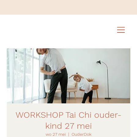
WORKSHOP Tai Chi ouder-
kind 27 mei
wo 27 mei
  |  
OuderDok